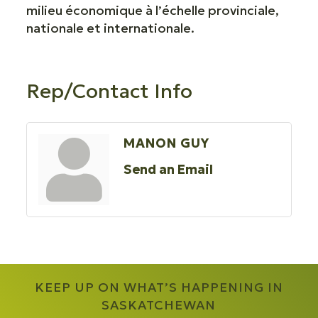
milieu économique à l’échelle provinciale,
nationale et internationale.
Rep/Contact Info
MANON GUY
Send an Email
KEEP UP ON WHAT’S HAPPENING IN
SASKATCHEWAN